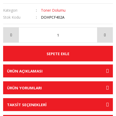
Kategori
Toner Dolumu
Stok Kodu
DOHPCF402A
SEPETE EKLE
ÜRÜN AÇIKLAMASI
ÜRÜN YORUMLARI
TAKSİT SEÇENEKLERİ