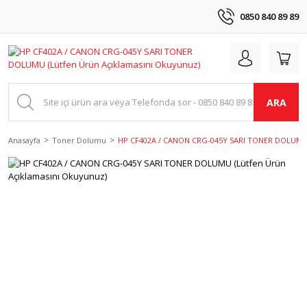
0850 840 89 89
ARA
Anasayfa
Toner Dolumu
HP CF402A / CANON CRG-045Y SARI TONER DOLUMU (