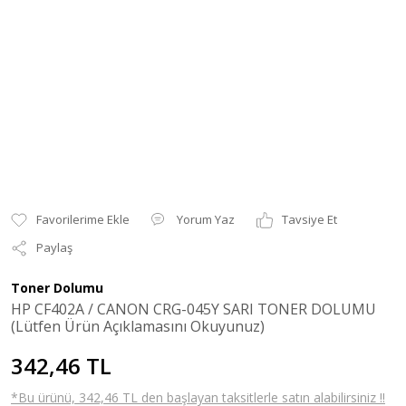
Yorum Yaz
Tavsiye Et
Paylaş
Toner Dolumu
HP CF402A / CANON CRG-045Y SARI TONER DOLUMU
(Lütfen Ürün Açıklamasını Okuyunuz)
342,46 TL
*Bu ürünü, 342,46 TL den başlayan taksitlerle satın alabilirsiniz !!