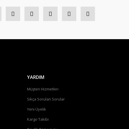
YARDIM
Müşteri Hizmetleri
Sıkça Sorulan Sorular
Yeni Üyelik
Kargo Takibi