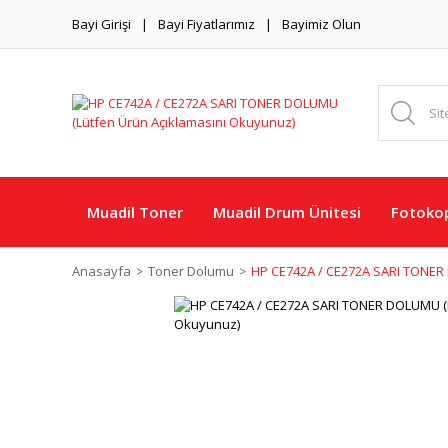
Bayi Girişi
Bayi Fiyatlarımız
Bayimiz Olun
Muadil Toner
Muadil Drum Ünitesi
Fotokop
Anasayfa
Toner Dolumu
HP CE742A / CE272A SARI TONER