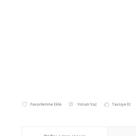
Yorum Yaz
Tavsiye Et