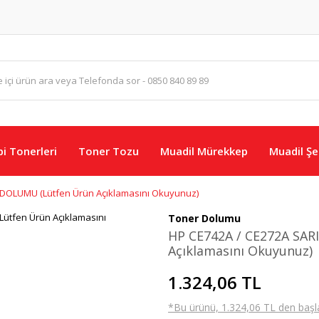
i Tonerleri
Toner Tozu
Muadil Mürekkep
Muadil Şer
 DOLUMU (Lütfen Ürün Açıklamasını Okuyunuz)
Toner Dolumu
HP CE742A / CE272A SA
Açıklamasını Okuyunuz)
1.324,06 TL
*Bu ürünü, 1.324,06 TL den başlayan