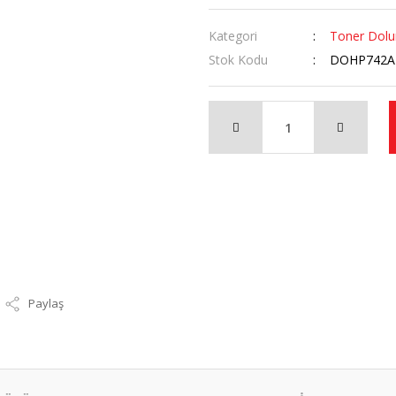
Kategori
Toner Dol
Stok Kodu
DOHP742A
Paylaş