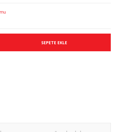
umu
SEPETE EKLE