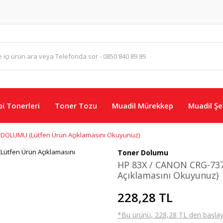
i Tonerleri
Toner Tozu
Muadil Mürekkep
Muadil Şer
DOLUMU (Lütfen Ürün Açıklamasını Okuyunuz)
Toner Dolumu
HP 83X / CANON CRG-7
Açıklamasını Okuyunuz)
228,28 TL
*Bu ürünü, 228,28 TL den başlayan 