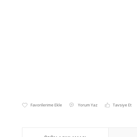
Yorum Yaz
Tavsiye Et