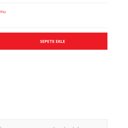
umu
SEPETE EKLE