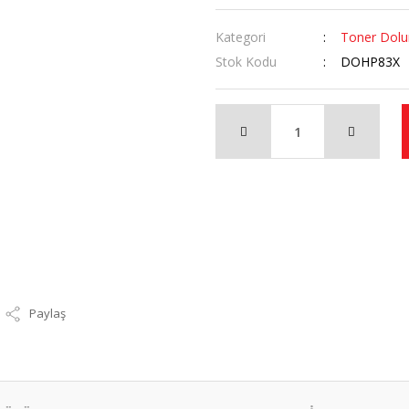
Kategori
Toner Dol
Stok Kodu
DOHP83X
Paylaş