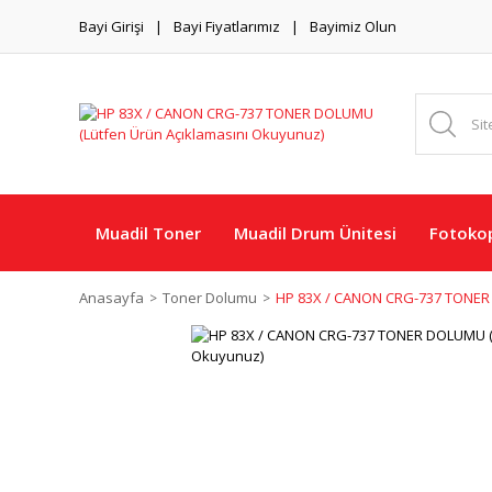
Bayi Girişi
Bayi Fiyatlarımız
Bayimiz Olun
Muadil Toner
Muadil Drum Ünitesi
Fotokop
Anasayfa
Toner Dolumu
HP 83X / CANON CRG-737 TONER 