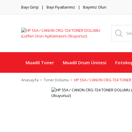
Bayi Girişi
Bayi Fiyatlarımız
Bayimiz Olun
Muadil Toner
Muadil Drum Ünitesi
Fotokop
Anasayfa
Toner Dolumu
HP 55A / CANON CRG-724 TONER 