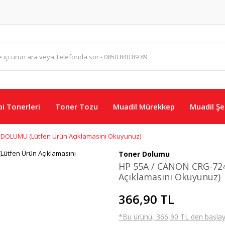
i Tonerleri
Toner Tozu
Muadil Mürekkep
Muadil Şer
DOLUMU (Lütfen Ürün Açıklamasını Okuyunuz)
Toner Dolumu
HP 55A / CANON CRG-7
Açıklamasını Okuyunuz)
366,90 TL
*Bu ürünü, 366,90 TL den başlayan 