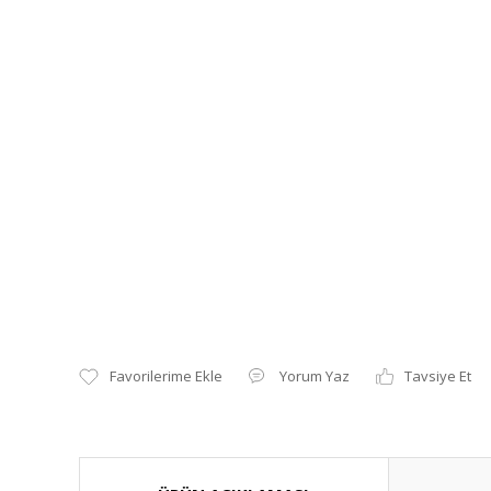
Yorum Yaz
Tavsiye Et