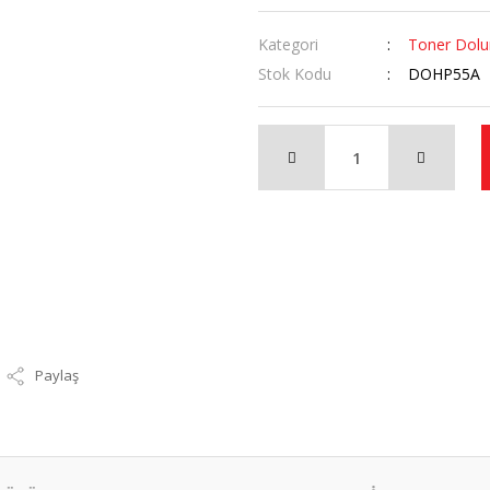
Kategori
Toner Dol
Stok Kodu
DOHP55A
Paylaş