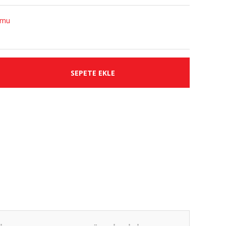
umu
SEPETE EKLE