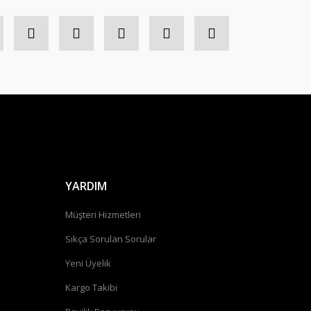
YARDIM
Müşteri Hizmetleri
Sıkça Sorulan Sorular
Yeni Üyelik
Kargo Takibi