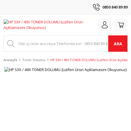
0850 840 89 89
ARA
Anasayfa
Toner Dolumu
HP 53X / 49X TONER DOLUMU (Lütfen Ürün Açıklama