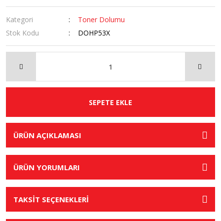
Kategori
Toner Dolumu
Stok Kodu
DOHP53X
SEPETE EKLE
ÜRÜN AÇIKLAMASI
ÜRÜN YORUMLARI
TAKSİT SEÇENEKLERİ