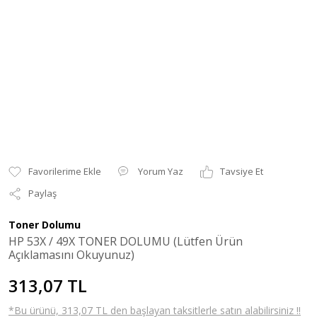
Yorum Yaz
Tavsiye Et
Paylaş
Toner Dolumu
HP 53X / 49X TONER DOLUMU (Lütfen Ürün
Açıklamasını Okuyunuz)
313,07 TL
*Bu ürünü, 313,07 TL den başlayan taksitlerle satın alabilirsiniz !!