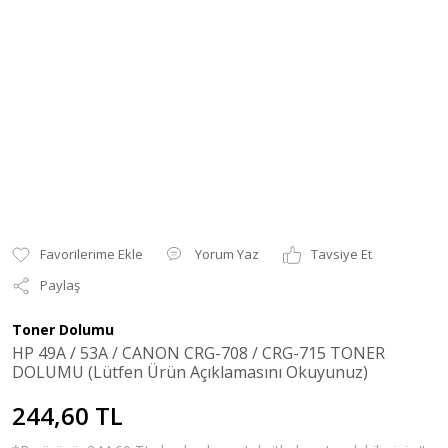
Yorum Yaz
Tavsiye Et
Paylaş
Toner Dolumu
HP 49A / 53A / CANON CRG-708 / CRG-715 TONER
DOLUMU (Lütfen Ürün Açıklamasını Okuyunuz)
244,60 TL