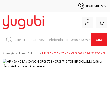
0850 840 89 89
ARA
Anasayfa
Toner Dolumu
HP 49A / 53A / CANON CRG-708 / CRG-715 TONER D