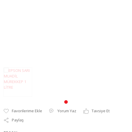
Pantum Muadil Toner
Yorum Yaz
Tavsiye Et
Paylaş