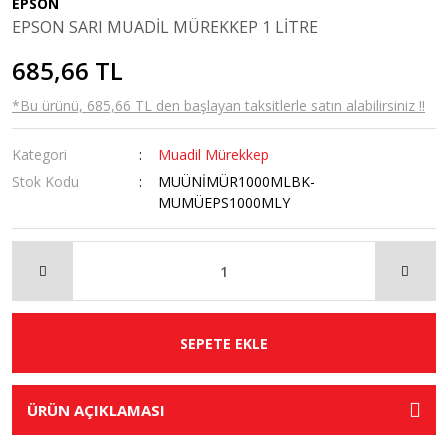
EPSON
EPSON SARI MUADİL MÜREKKEP 1 LİTRE
685,66 TL
*Bu ürünü, 685,66 TL den başlayan taksitlerle satın alabilirsiniz !!
Kategori
Muadil Mürekkep
Stok Kodu
MUÜNİMÜR1000MLBK-
MUMÜEPS1000MLY
SEPETE EKLE
ÜRÜN AÇIKLAMASI