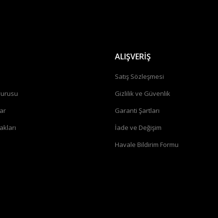
Gönder
ALIŞVERİŞ
a
Satış Sözleşmesi
vurusu
Gizlilik ve Güvenlik
ar
Garanti Şartları
akları
İade ve Değişim
Havale Bildirim Formu