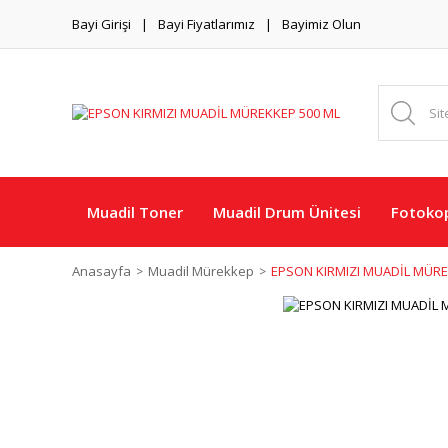
Bayi Girişi
Bayi Fiyatlarımız
Bayimiz Olun
Muadil Toner
Muadil Drum Ünitesi
Fotokop
Anasayfa
Muadil Mürekkep
EPSON KIRMIZI MUADİL MÜRE