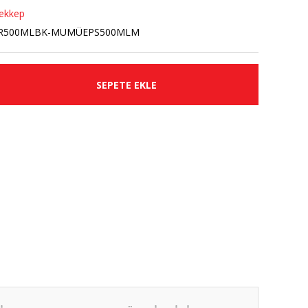
ekkep
R500MLBK-MUMÜEPS500MLM
SEPETE EKLE