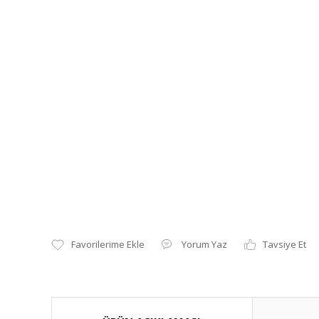
Yorum Yaz
Tavsiye Et