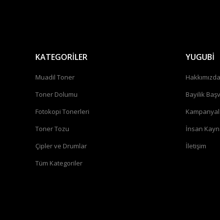
KATEGORİLER
YUGUBİ
Muadil Toner
Hakkımızd
Toner Dolumu
Bayilik Baş
Fotokopi Tonerleri
Kampanyal
Toner Tozu
İnsan Kayn
Çipler ve Drumlar
İletişim
Tüm Kategoriler