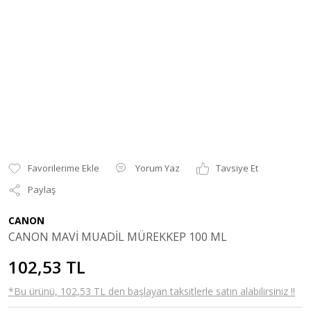
Yorum Yaz
Tavsiye Et
Paylaş
CANON
CANON MAVİ MUADİL MÜREKKEP 100 ML
102,53 TL
*Bu ürünü, 102,53 TL den başlayan taksitlerle satın alabilirsiniz !!