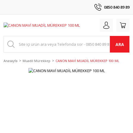
0850 840 89 89
ARA
Anasayfa
Muadil Mürekkep
CANON MAVİ MUADİL MÜREKKEP 100 ML