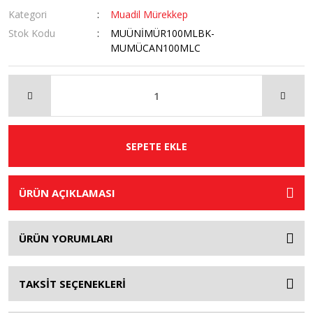
Kategori
Muadil Mürekkep
Stok Kodu
MUÜNİMÜR100MLBK-
MUMÜCAN100MLC
SEPETE EKLE
ÜRÜN AÇIKLAMASI
ÜRÜN YORUMLARI
TAKSİT SEÇENEKLERİ