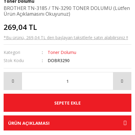
Toner Dolumu
BROTHER TN-3185 / TN-3290 TONER DOLUMU (Lütfen
Ürün Açıklamasını Okuyunuz)
269,04 TL
*Bu ürünü, 269,04 TL den başlayan taksitlerle satın alabilirsiniz !!
Kategori
Toner Dolumu
Stok Kodu
DOBR3290
SEPETE EKLE
ÜRÜN AÇIKLAMASI