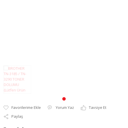
Pantum Muadil Toner
Yorum Yaz
Tavsiye Et
Paylaş