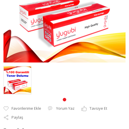
Pantum Muadil Toner
Yorum Yaz
Tavsiye Et
Paylaş