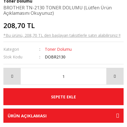
Toner Dolumu
BROTHER TN-2130 TONER DOLUMU (Lütfen Ürün
Açıklamasını Okuyunuz)
208,70 TL
*Bu ürünü, 208,70 TL den başlayan taksitlerle satın alabilirsiniz !!
Kategori
Toner Dolumu
Stok Kodu
DOBR2130
SEPETE EKLE
ÜRÜN AÇIKLAMASI