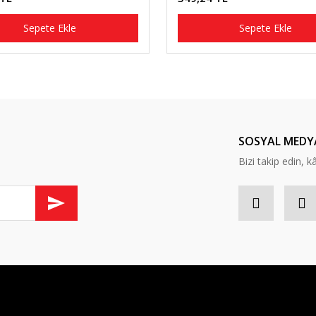
Sepete Ekle
Sepete Ekle
SOSYAL MEDY
Bizi takip edin, kâr