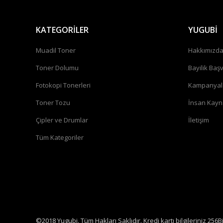
KATEGORİLER
YUGUBİ
Muadil Toner
Hakkımızd
Toner Dolumu
Bayilik Baş
Fotokopi Tonerleri
Kampanyal
Toner Tozu
İnsan Kayn
Çipler ve Drumlar
İletişim
Tüm Kategoriler
©2018 Yugubi. Tüm Hakları Saklıdır. Kredi kartı bilgileriniz 256B