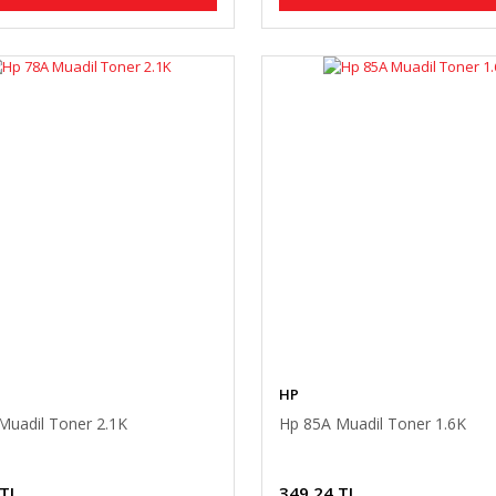
HP
Muadil Toner 2.1K
Hp 85A Muadil Toner 1.6K
 TL
349,24 TL