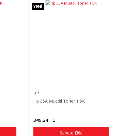
YENİ
HP
Hp 35A Muadil Toner 1.5K
349,24 TL
Sepete Ekle