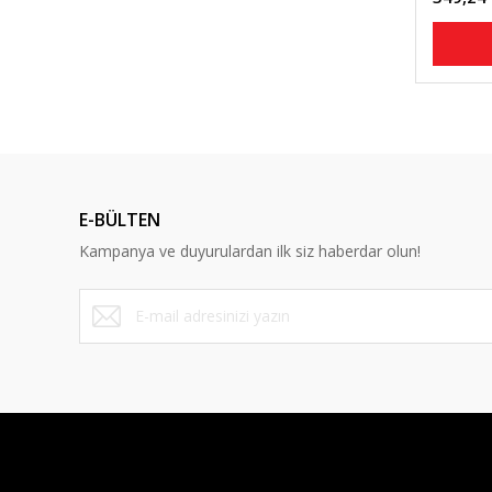
E-BÜLTEN
Kampanya ve duyurulardan ilk siz haberdar olun!