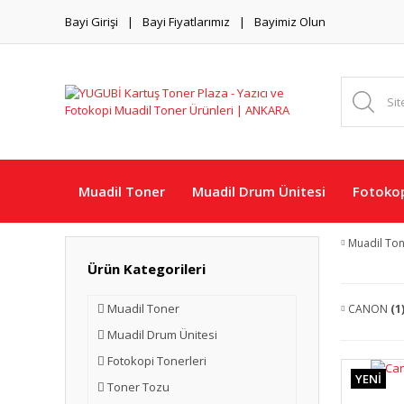
Bayi Girişi
Bayi Fiyatlarımız
Bayimiz Olun
Muadil Toner
Muadil Drum Ünitesi
Fotokop
Muadil To
Ürün Kategorileri
Muadil Toner
CANON
(1
Muadil Drum Ünitesi
Fotokopi Tonerleri
YENİ
Toner Tozu