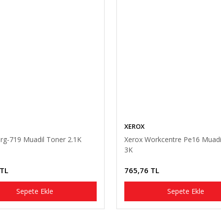
XEROX
rg-719 Muadil Toner 2.1K
Xerox Workcentre Pe16 Muadi
3K
 TL
765,76 TL
Sepete Ekle
Sepete Ekle