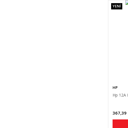
YENİ
HP
Hp 12A 
367,39