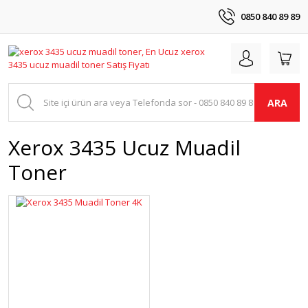
0850 840 89 89
ARA
Xerox 3435 Ucuz Muadil
Toner