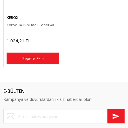
XEROX
Xerox 3435 Muadil Toner 4K
1.024,21 TL
Sepete Ekle
E-BÜLTEN
Kampanya ve duyurulardan ilk siz haberdar olun!