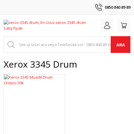
0850 840 89 89
ARA
Xerox 3345 Drum