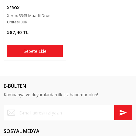
XEROX
Xerox 3345 Muadil Drum
Ünitesi 30K
587,40 TL
Sepete Ekle
E-BÜLTEN
Kampanya ve duyurulardan ilk siz haberdar olun!
SOSYAL MEDYA