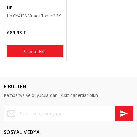
HP
Hp Ce413A Muadil Toner 2.8K
689,93 TL
Sepete Ekle
E-BÜLTEN
Kampanya ve duyurulardan ilk siz haberdar olun!
SOSYAL MEDYA