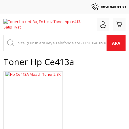
0850 840 89 89
ARA
Toner Hp Ce413a