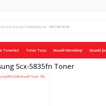
i Tonerleri
Toner Tozu
Muadil Mürekkep
Muadil Şer
ung Scx-5835fn Toner