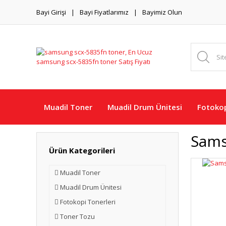
Bayi Girişi
Bayi Fiyatlarımız
Bayimiz Olun
Muadil Toner
Muadil Drum Ünitesi
Fotokop
Sams
Ürün Kategorileri
Muadil Toner
Muadil Drum Ünitesi
Fotokopi Tonerleri
Toner Tozu