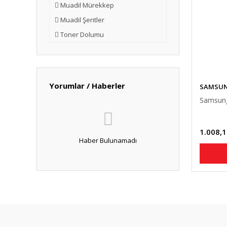
Muadil Mürekkep
Muadil Şeritler
Toner Dolumu
Yorumlar / Haberler
SAMSU
Samsung
1.008,1
Haber Bulunamadı