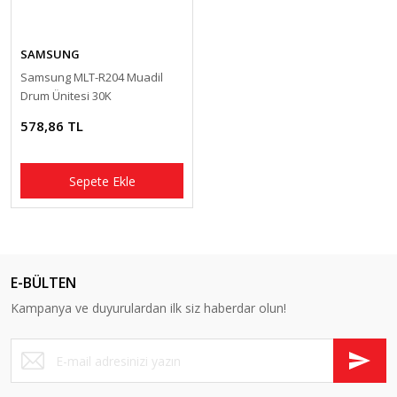
SAMSUNG
Samsung MLT-R204 Muadil
Drum Ünitesi 30K
578,86 TL
Sepete Ekle
E-BÜLTEN
Kampanya ve duyurulardan ilk siz haberdar olun!