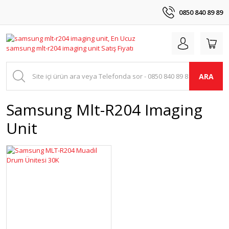
0850 840 89 89
ARA
Samsung Mlt-R204 Imaging
Unit