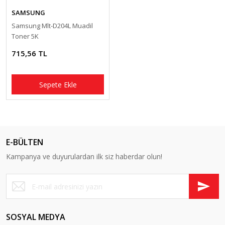
SAMSUNG
Samsung Mlt-D204L Muadil
Toner 5K
715,56 TL
Sepete Ekle
E-BÜLTEN
Kampanya ve duyurulardan ilk siz haberdar olun!
SOSYAL MEDYA