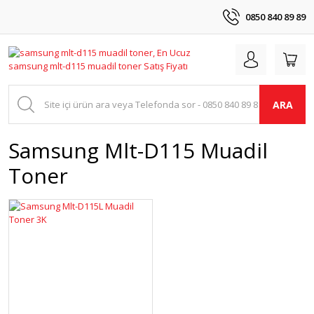
0850 840 89 89
ARA
Samsung Mlt-D115 Muadil
Toner