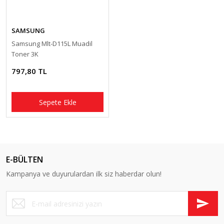
SAMSUNG
Samsung Mlt-D115L Muadil
Toner 3K
797,80 TL
Sepete Ekle
E-BÜLTEN
Kampanya ve duyurulardan ilk siz haberdar olun!