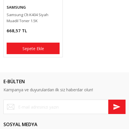
SAMSUNG
Samsung Clt-K404 Siyah
Muadil Toner 1.5K
668,57 TL
Sepete Ekle
E-BÜLTEN
Kampanya ve duyurulardan ilk siz haberdar olun!
SOSYAL MEDYA