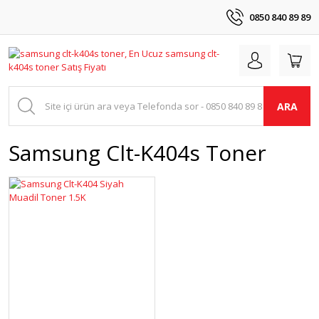
0850 840 89 89
ARA
Samsung Clt-K404s Toner