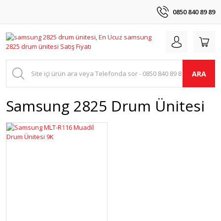
0850 840 89 89
ARA
Samsung 2825 Drum Ünitesi