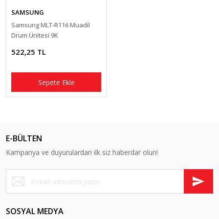
SAMSUNG
Samsung MLT-R116 Muadil
Drum Ünitesi 9K
522,25 TL
Sepete Ekle
E-BÜLTEN
Kampanya ve duyurulardan ilk siz haberdar olun!
SOSYAL MEDYA