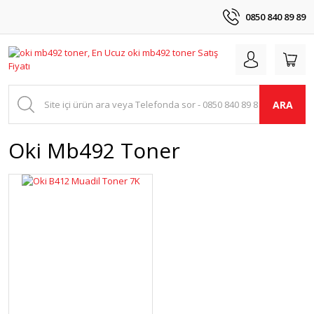
0850 840 89 89
ARA
Oki Mb492 Toner