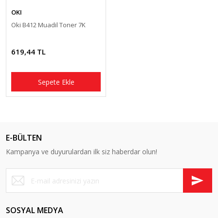
OKI
Oki B412 Muadil Toner 7K
619,44 TL
Sepete Ekle
E-BÜLTEN
Kampanya ve duyurulardan ilk siz haberdar olun!
SOSYAL MEDYA