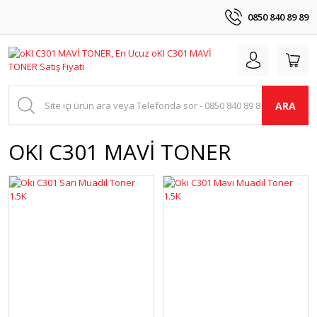
0850 840 89 89
ARA
OKI C301 MAVİ TONER