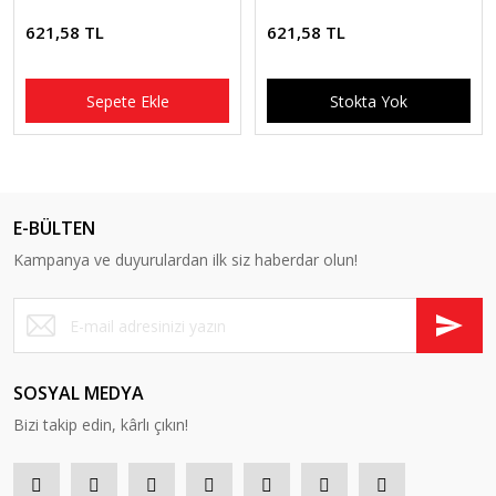
621,58 TL
621,58 TL
Sepete Ekle
Stokta Yok
E-BÜLTEN
Kampanya ve duyurulardan ilk siz haberdar olun!
SOSYAL MEDYA
Bizi takip edin, kârlı çıkın!