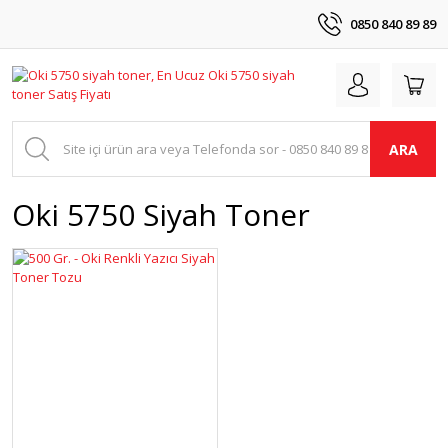
0850 840 89 89
ARA
Oki 5750 Siyah Toner