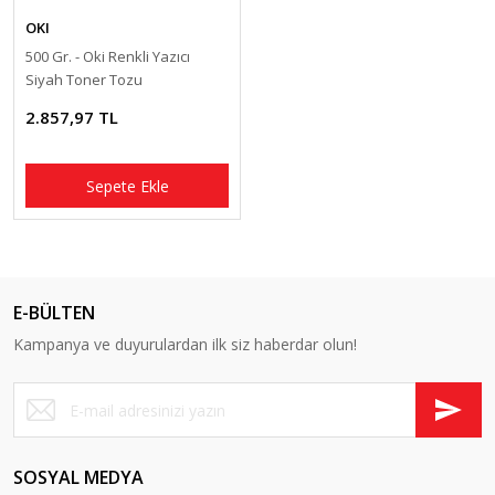
OKI
500 Gr. - Oki Renkli Yazıcı
Siyah Toner Tozu
2.857,97 TL
Sepete Ekle
E-BÜLTEN
Kampanya ve duyurulardan ilk siz haberdar olun!
SOSYAL MEDYA