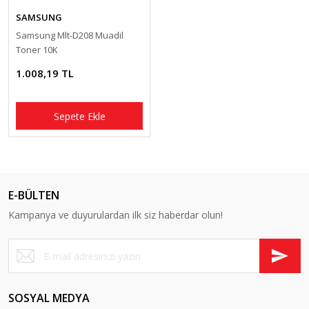
SAMSUNG
Samsung Mlt-D208 Muadil
Toner 10K
1.008,19 TL
Sepete Ekle
E-BÜLTEN
Kampanya ve duyurulardan ilk siz haberdar olun!
SOSYAL MEDYA