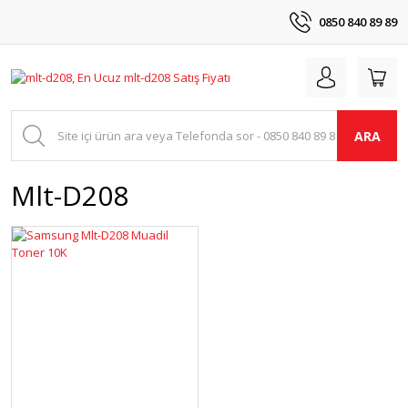
0850 840 89 89
ARA
Mlt-D208