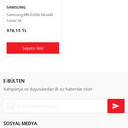
SAMSUNG
Samsung Mlt-D203L Muadil
Toner 5K
976,15 TL
Sepete Ekle
E-BÜLTEN
Kampanya ve duyurulardan ilk siz haberdar olun!
SOSYAL MEDYA