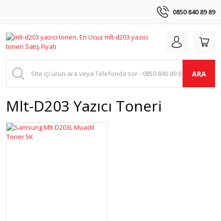
0850 840 89 89
ARA
Mlt-D203 Yazıcı Toneri