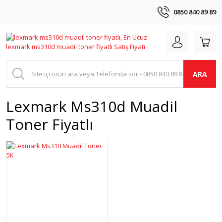
0850 840 89 89
ARA
Lexmark Ms310d Muadil
Toner Fiyatlı