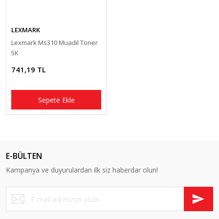
LEXMARK
Lexmark Ms310 Muadil Toner
5K
741,19 TL
Sepete Ekle
E-BÜLTEN
Kampanya ve duyurulardan ilk siz haberdar olun!