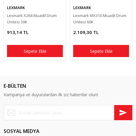
LEXMARK
LEXMARK
Lexmark X264 Muadil Drum
Lexmark MX310 Muadil Drum
Ünitesi 30K
Ünitesi 60K
913,14 TL
2.109,30 TL
Sepete Ekle
Sepete Ekle
E-BÜLTEN
Kampanya ve duyurulardan ilk siz haberdar olun!
SOSYAL MEDYA