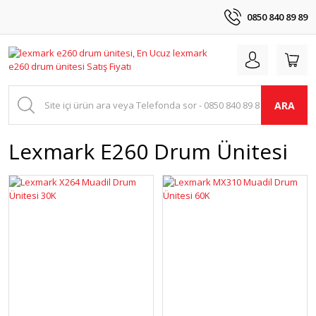
0850 840 89 89
ARA
Lexmark E260 Drum Ünitesi