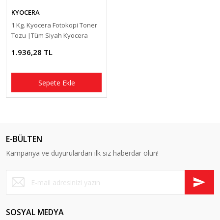
KYOCERA
1 Kg. Kyocera Fotokopi Toner
Tozu |Tüm Siyah Kyocera
Modellerine Uyumludur
1.936,28 TL
Sepete Ekle
E-BÜLTEN
Kampanya ve duyurulardan ilk siz haberdar olun!
SOSYAL MEDYA