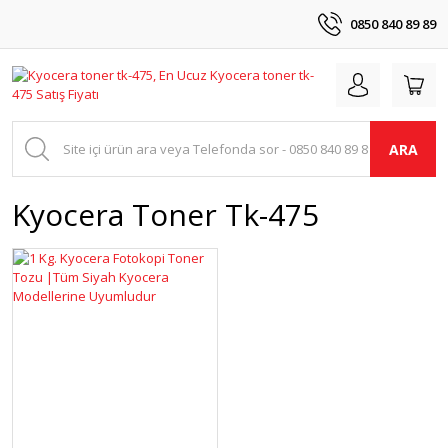
0850 840 89 89
ARA
Kyocera Toner Tk-475