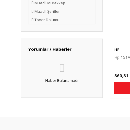
Muadil Mürekkep
Muadil Şeritler
Toner Dolumu
Yorumlar / Haberler
HP
Hp 151A
860,81
Haber Bulunamadı