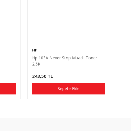
HP
Hp 103A Never Stop Muadil Toner
2.5K
243,50 TL
Sepete Ekle