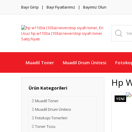
Bayi Girişi
Bayi Fiyatlarımız
Bayimiz Olun
Muadil Toner
Muadil Drum Ünitesi
Fotokop
Hp W
Ürün Kategorileri
YENİ
Muadil Toner
Muadil Drum Ünitesi
Fotokopi Tonerleri
Toner Tozu