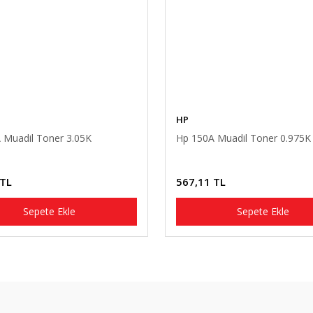
HP
 Muadil Toner 3.05K
Hp 150A Muadil Toner 0.975K
 TL
567,11 TL
Sepete Ekle
Sepete Ekle