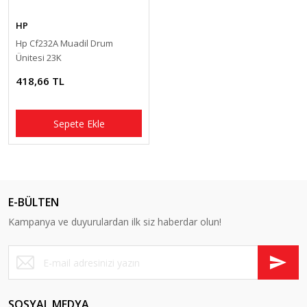
HP
Hp Cf232A Muadil Drum
Ünitesi 23K
418,66 TL
Sepete Ekle
E-BÜLTEN
Kampanya ve duyurulardan ilk siz haberdar olun!
SOSYAL MEDYA