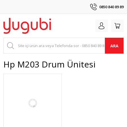
0850 840 89 89
ARA
Hp M203 Drum Ünitesi