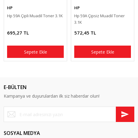
HP
HP
Hp 59A Çipli Muadil Toner 3.1K
Hp 59A Çipsiz Muadil Toner
3.1K
695,27 TL
572,45 TL
Sepete Ekle
Sepete Ekle
E-BÜLTEN
Kampanya ve duyurulardan ilk siz haberdar olun!
SOSYAL MEDYA