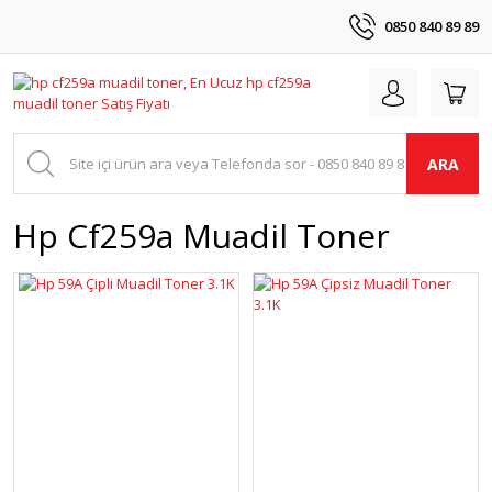
0850 840 89 89
ARA
Hp Cf259a Muadil Toner