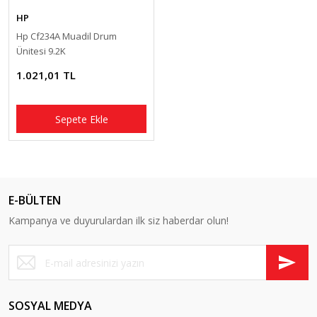
HP
Hp Cf234A Muadil Drum
Ünitesi 9.2K
1.021,01 TL
Sepete Ekle
E-BÜLTEN
Kampanya ve duyurulardan ilk siz haberdar olun!
SOSYAL MEDYA