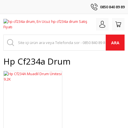
0850 840 89 89
ARA
Hp Cf234a Drum