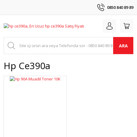
0850 840 89 89
ARA
Hp Ce390a