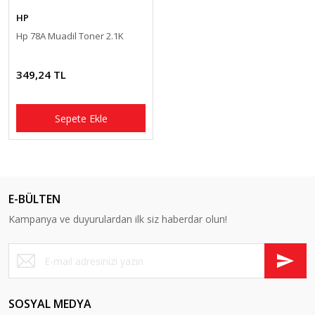
HP
Hp 78A Muadil Toner 2.1K
349,24 TL
Sepete Ekle
E-BÜLTEN
Kampanya ve duyurulardan ilk siz haberdar olun!
SOSYAL MEDYA