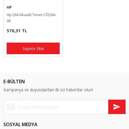
HP
Hp 26A Muadil Toner Cf226A
3K
570,31 TL
Sepete Ekle
E-BÜLTEN
Kampanya ve duyurulardan ilk siz haberdar olun!
SOSYAL MEDYA