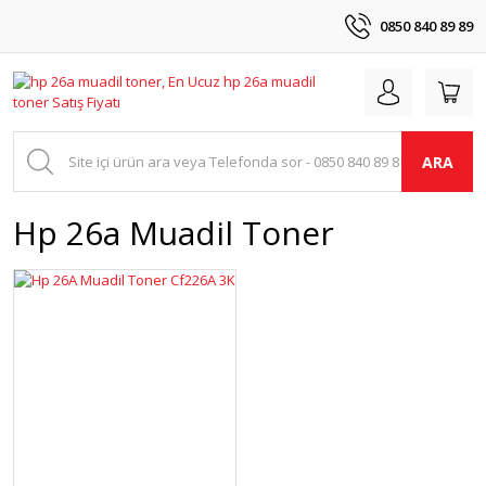
0850 840 89 89
ARA
Hp 26a Muadil Toner