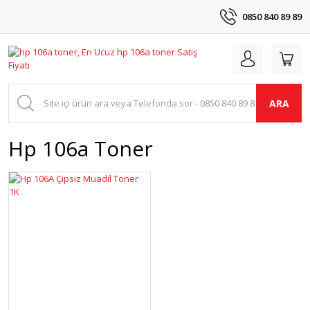
0850 840 89 89
ARA
Hp 106a Toner