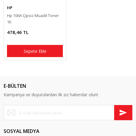
HP
Hp 106A Çipsiz Muadil Toner
1K
478,46 TL
Sepete Ekle
E-BÜLTEN
Kampanya ve duyurulardan ilk siz haberdar olun!
SOSYAL MEDYA