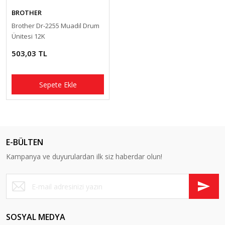
BROTHER
Brother Dr-2255 Muadil Drum
Ünitesi 12K
503,03 TL
Sepete Ekle
E-BÜLTEN
Kampanya ve duyurulardan ilk siz haberdar olun!
SOSYAL MEDYA