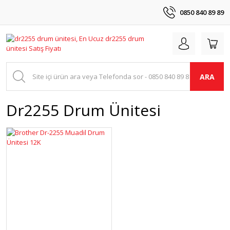
0850 840 89 89
ARA
Dr2255 Drum Ünitesi