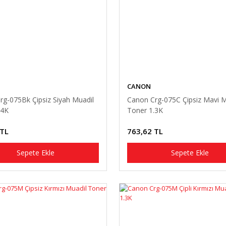
CANON
rg-075Bk Çipsiz Siyah Muadil
Canon Crg-075C Çipsiz Mavi M
.4K
Toner 1.3K
 TL
763,62 TL
Sepete Ekle
Sepete Ekle