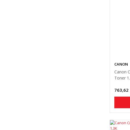
CANON
Canon C
Toner 1
763,62