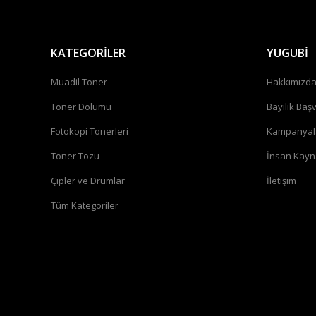
KATEGORİLER
YUGUBİ
Muadil Toner
Hakkımızd
Toner Dolumu
Bayilik Baş
Fotokopi Tonerleri
Kampanyal
Toner Tozu
İnsan Kayn
Çipler ve Drumlar
İletişim
Tüm Kategoriler