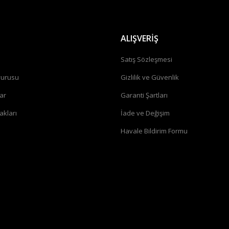
ALIŞVERİŞ
a
Satış Sözleşmesi
vurusu
Gizlilik ve Güvenlik
ar
Garanti Şartları
akları
İade ve Değişim
Havale Bildirim Formu