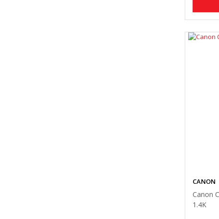
CANON
Canon C
1.4K