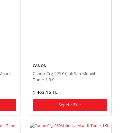
CANON
Muadil
Canon Crg-075Y Çipli Sarı Muadil
Toner 1.3K
1.463,16 TL
Sepete Ekle