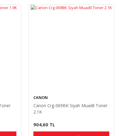
CANON
Toner
Canon Crg-069BK Siyah Muadil Toner
2.1K
904,60 TL