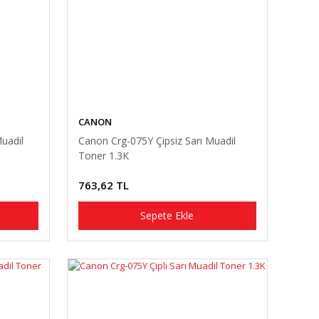
CANON
uadil
Canon Crg-075Y Çipsiz Sarı Muadil
Toner 1.3K
763,62 TL
Sepete Ekle