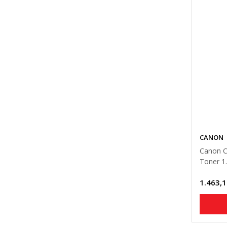
CANON
Canon C
Toner 1
1.463,1