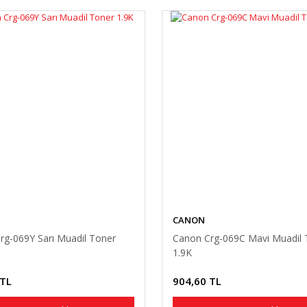
CANON
rg-069Y Sarı Muadil Toner
Canon Crg-069C Mavi Muadil 
1.9K
 TL
904,60 TL