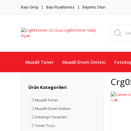
Bayi Girişi
Bayi Fiyatlarımız
Bayimiz Olun
Muadil Toner
Muadil Drum Ünitesi
Fotokop
Crg0
Ürün Kategorileri
Muadil Toner
Muadil Drum Ünitesi
Fotokopi Tonerleri
Toner Tozu