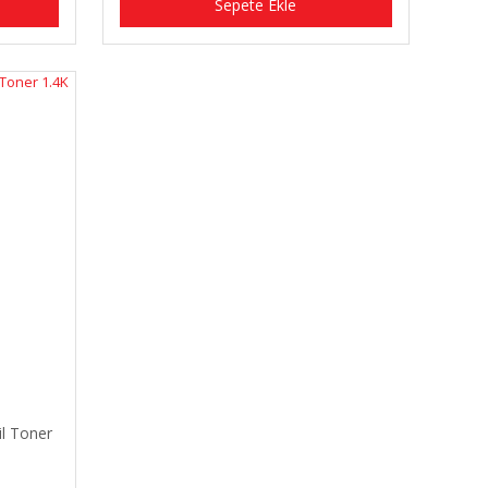
Sepete Ekle
l Toner