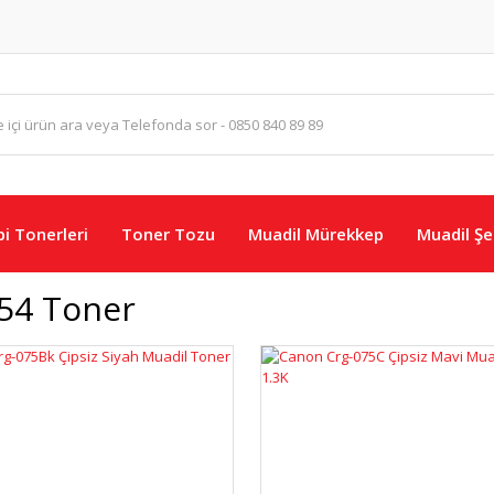
i Tonerleri
Toner Tozu
Muadil Mürekkep
Muadil Şer
54 Toner