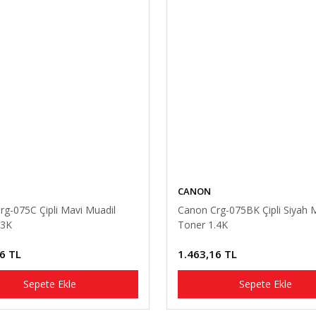
CANON
rg-075C Çipli Mavi Muadil
Canon Crg-075BK Çipli Siyah 
.3K
Toner 1.4K
6 TL
1.463,16 TL
Sepete Ekle
Sepete Ekle