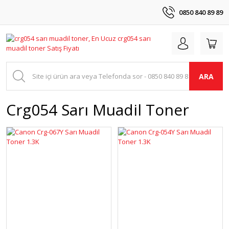
0850 840 89 89
ARA
Crg054 Sarı Muadil Toner