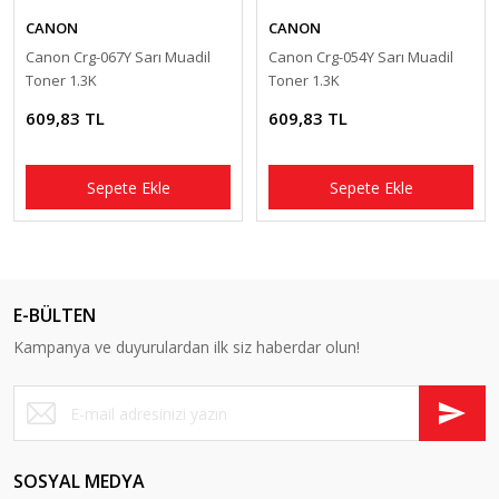
CANON
CANON
Canon Crg-067Y Sarı Muadil
Canon Crg-054Y Sarı Muadil
Toner 1.3K
Toner 1.3K
609,83 TL
609,83 TL
Sepete Ekle
Sepete Ekle
E-BÜLTEN
Kampanya ve duyurulardan ilk siz haberdar olun!
SOSYAL MEDYA