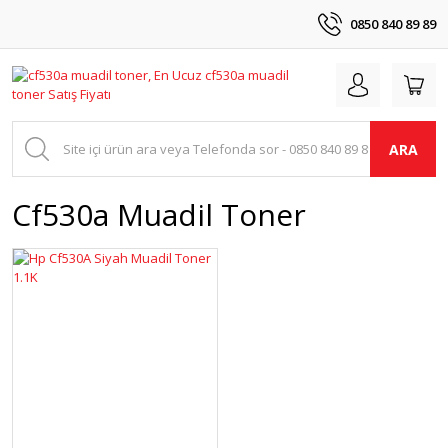
0850 840 89 89
ARA
Cf530a Muadil Toner