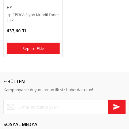
HP
Hp Cf530A Siyah Muadil Toner
1.1K
637,60 TL
Sepete Ekle
E-BÜLTEN
Kampanya ve duyurulardan ilk siz haberdar olun!
SOSYAL MEDYA