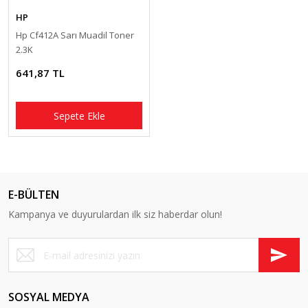
HP
Hp Cf412A Sarı Muadil Toner
2.3K
641,87 TL
Sepete Ekle
E-BÜLTEN
Kampanya ve duyurulardan ilk siz haberdar olun!
SOSYAL MEDYA