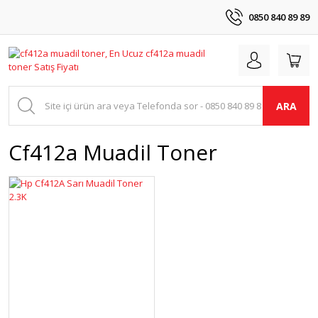
0850 840 89 89
ARA
Cf412a Muadil Toner