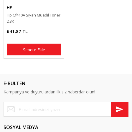
HP
Hp Cf410A Siyah Muadil Toner
2.3K
641,87 TL
Sepete Ekle
E-BÜLTEN
Kampanya ve duyurulardan ilk siz haberdar olun!
SOSYAL MEDYA