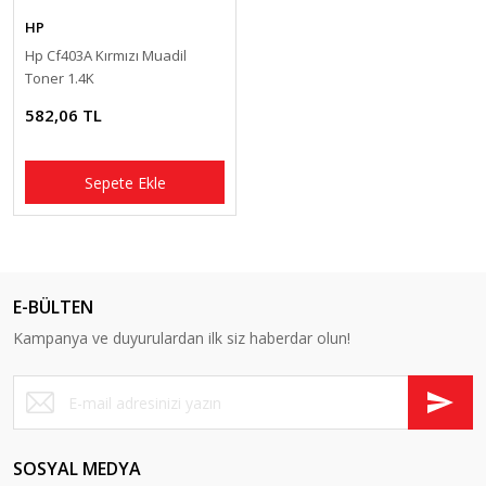
HP
Hp Cf403A Kırmızı Muadil
Toner 1.4K
582,06 TL
Sepete Ekle
E-BÜLTEN
Kampanya ve duyurulardan ilk siz haberdar olun!
SOSYAL MEDYA