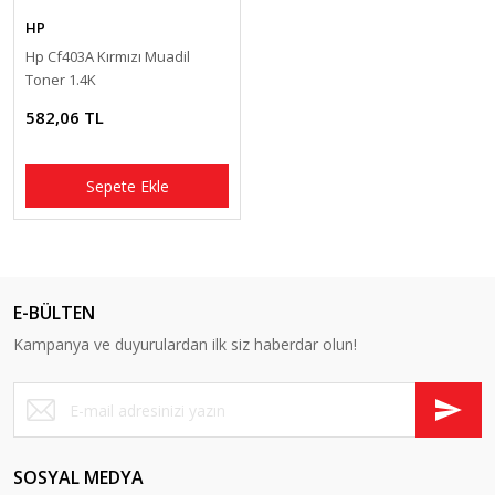
HP
Hp Cf403A Kırmızı Muadil
Toner 1.4K
582,06 TL
Sepete Ekle
E-BÜLTEN
Kampanya ve duyurulardan ilk siz haberdar olun!
SOSYAL MEDYA