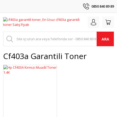
0850 840 89 89
ARA
Cf403a Garantili Toner