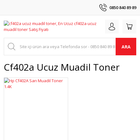
0850 840 89 89
ARA
Cf402a Ucuz Muadil Toner