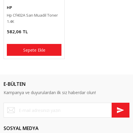
HP
Hp Cf402A Sarı Muadil Toner
1.4K
582,06 TL
Sepete Ekle
E-BÜLTEN
Kampanya ve duyurulardan ilk siz haberdar olun!
SOSYAL MEDYA