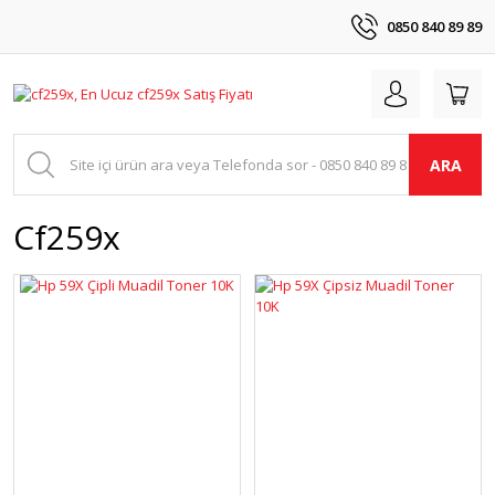
0850 840 89 89
ARA
Cf259x