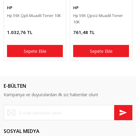
HP
HP
Hp 59X Çipli Muadil Toner 10K
Hp 59X Çipsiz Muadil Toner
10K
1.032,76 TL
761,48 TL
Sepete Ekle
Sepete Ekle
E-BÜLTEN
Kampanya ve duyurulardan ilk siz haberdar olun!
SOSYAL MEDYA