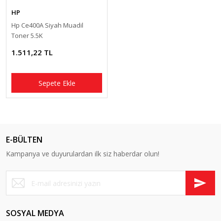
HP
Hp Ce400A Siyah Muadil
Toner 5.5K
1.511,22 TL
Sepete Ekle
E-BÜLTEN
Kampanya ve duyurulardan ilk siz haberdar olun!
SOSYAL MEDYA