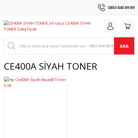
0850 840 89 89
ARA
CE400A SİYAH TONER