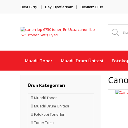
Bayi Girişi
Bayi Fiyatlarımız
Bayimiz Olun
Muadil Toner
Muadil Drum Ünitesi
Fotokop
Cano
Ürün Kategorileri
Muadil Toner
Muadil Drum Ünitesi
Fotokopi Tonerleri
Toner Tozu