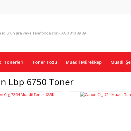
i Tonerleri
Toner Tozu
Muadil Mürekkep
Muadil Şer
n Lbp 6750 Toner