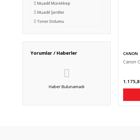
Muadil Mürekkep
Muadil Şeritler
Toner Dolumu
Yorumlar / Haberler
CANON
Canon C
1.175,8
Haber Bulunamadı