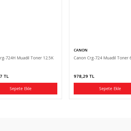
CANON
rg-724H Muadil Toner 12.5K
Canon Crg-724 Muadil Toner 
7 TL
978,29 TL
Sepete Ekle
Sepete Ekle