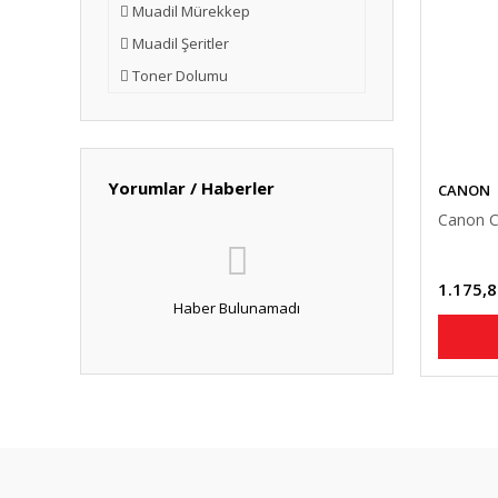
Muadil Mürekkep
Muadil Şeritler
Toner Dolumu
Yorumlar / Haberler
CANON
Canon C
1.175,8
Haber Bulunamadı