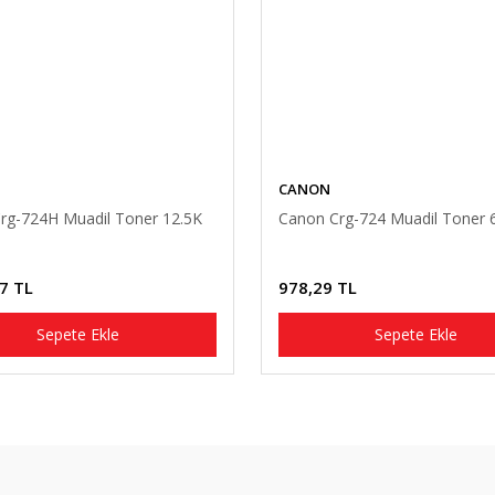
CANON
rg-724H Muadil Toner 12.5K
Canon Crg-724 Muadil Toner 
7 TL
978,29 TL
Sepete Ekle
Sepete Ekle