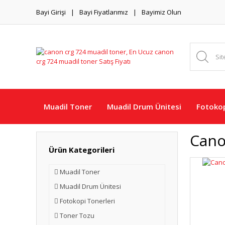
Bayi Girişi
Bayi Fiyatlarımız
Bayimiz Olun
Muadil Toner
Muadil Drum Ünitesi
Fotokop
Cano
Ürün Kategorileri
Muadil Toner
Muadil Drum Ünitesi
Fotokopi Tonerleri
Toner Tozu