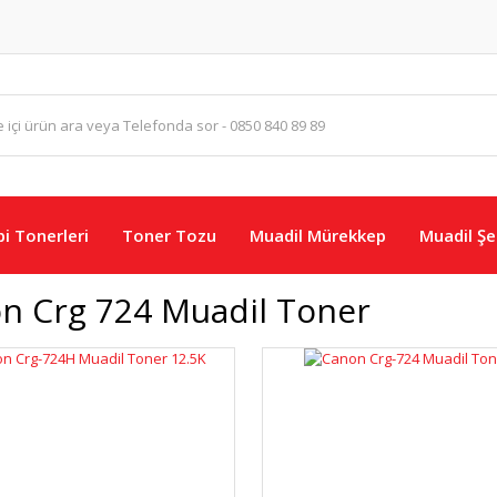
i Tonerleri
Toner Tozu
Muadil Mürekkep
Muadil Şer
n Crg 724 Muadil Toner